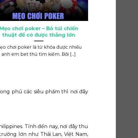
Mẹo chơi poker – Bỏ túi chiến
thuật để có được thắng lớn
ẹo chơi poker là từ khóa được nhiều
anh em bet thủ tìm kiếm. Bởi [...]
hong phú các siêu phẩm thì nơi đây
Philippines. Tính đến nay, nơi đây thu
 trường lớn như Thái Lan, Việt Nam,