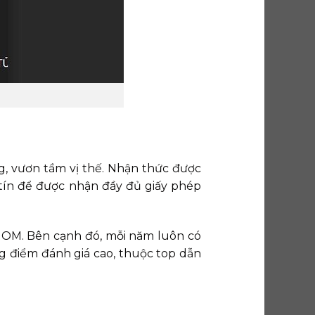
g, vươn tầm vị thế. Nhận thức được
 tín để được nhận đầy đủ giấy phép
 IOM. Bên cạnh đó, mỗi năm luôn có
ng điểm đánh giá cao, thuộc top dẫn