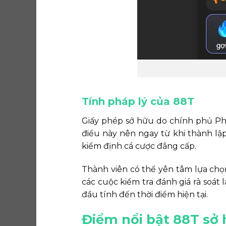
Tính pháp lý của 88T
Giấy phép sở hữu do chính phủ Ph
điều này nên ngay từ khi thành lậ
kiểm định cá cược đẳng cấp.
Thành viên có thể yên tâm lựa chọ
các cuộc kiểm tra đánh giá rà soát
đầu tính đến thời điểm hiện tại.
Điểm nổi bật 88T sở 