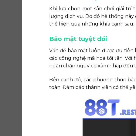
Khi lựa chọn một sân chơi giải trí
lượng dịch vụ. Do đó hệ thống này 
thể hiện qua những khía cạnh sau:
Bảo mật tuyệt đối
Vấn đề bảo mật luôn được ưu tiên h
các công nghệ mã hoá tối tân. Với h
ngăn chặn nguy cơ xâm nhập đến từ
Bên cạnh đó, các phương thức bảo
toàn. Đảm bảo thành viên có thể yên