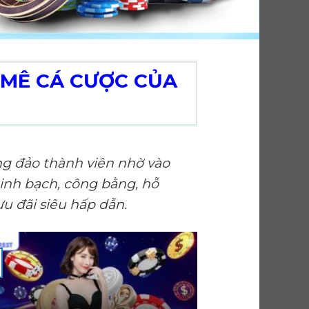
 MÊ CÁ CƯỢC CỦA
ông đảo thành viên nhờ vào
inh bạch, công bằng, hỗ
u đãi siêu hấp dẫn.