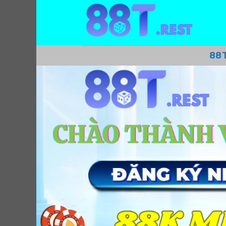
Chuyển
đến
nội
dung
88