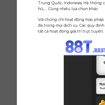
Trung Quốc, Indonesia. Hệ thống cu
hũ,…. Cùng nhiều lựa chọn khác.
Với chứng chỉ hoạt động hợp pháp d
đa trong mọi dịch vụ. Các quy định
tất cả hoạt động giải trí trực tuyến.