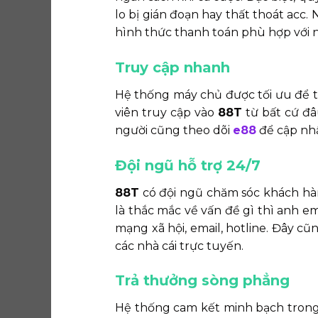
lo bị gián đoạn hay thất thoát acc
hình thức thanh toán phù hợp với 
Truy cập nhanh
Hệ thống máy chủ được tối ưu để th
viên truy cập vào
88T
từ bất cứ đâ
người cũng theo dõi
e88
để cập nhậ
Đội ngũ hỗ trợ 24/7
88T
có đội ngũ chăm sóc khách hàn
là thắc mắc về vấn đề gì thì anh e
mạng xã hội, email, hotline. Đây c
các nhà cái trực tuyến.
Trả thưởng sòng phẳng
Hệ thống cam kết minh bạch trong 