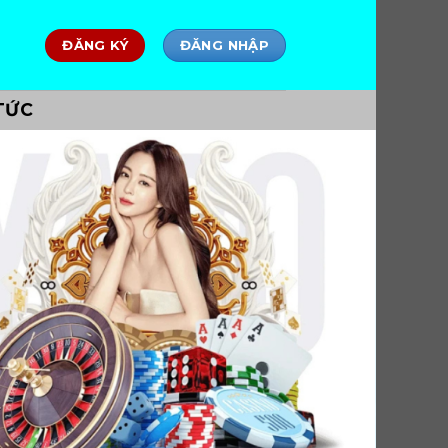
ĐĂNG KÝ
ĐĂNG NHẬP
TỨC