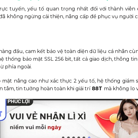
 trực tuyến, yếu tố quan trọng nhất đối với thành viê
đã không ngừng cải thiện, nâng cấp để phục vụ người chơ
àng đầu, cam kết bảo vệ toàn diện dữ liệu cá nhân cùn
ệ thống bảo mật SSL 256 bit, tất cả giao dịch, thông ti
 phía ngoài.
 mật nâng cao như xác thực 2 yếu tố, hệ thống giám 
 tâm, tin tưởng hoàn toàn khi giải trí
88T
mà không lo về