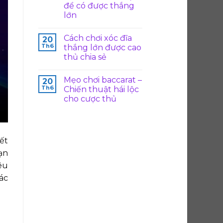
để có được thắng
lớn
Cách chơi xóc đĩa
20
Th6
thắng lớn được cao
thủ chia sẻ
Mẹo chơi baccarat –
20
Th6
Chiến thuật hái lộc
cho cược thủ
ết
ạn
êu
ác