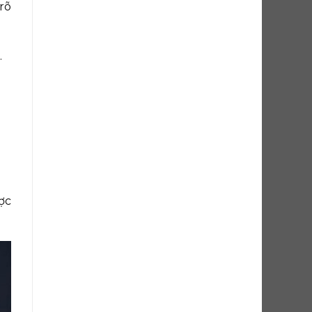
rõ
.
ợc