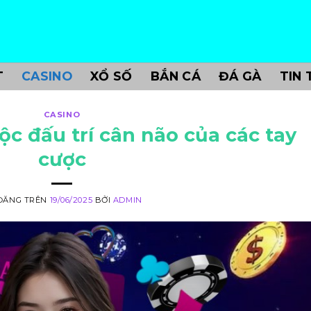
T
CASINO
XỔ SỐ
BẮN CÁ
ĐÁ GÀ
TIN 
CASINO
ộc đấu trí cân não của các tay
cược
ĐĂNG TRÊN
19/06/2025
BỞI
ADMIN