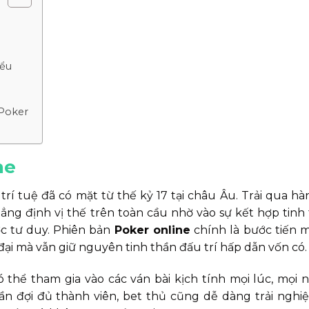
iểu
 Poker
ine
í tuệ đã có mặt từ thế kỷ 17 tại châu Âu. Trải qua hà
hẳng định vị thế trên toàn cầu nhờ vào sự kết hợp tinh 
ợc tư duy. Phiên bản
Poker online
chính là bước tiến m
 đại mà vẫn giữ nguyên tinh thần đấu trí hấp dẫn vốn có.
 thể tham gia vào các ván bài kịch tính mọi lúc, mọi nơ
n đợi đủ thành viên, bet thủ cũng dễ dàng trải nghi