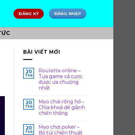
ĐĂNG KÝ
ĐĂNG NHẬP
TỨC
BÀI VIẾT MỚI
Roulette online –
20
Th6
Tựa game cá cược
được ưa chuộng
nhất
Mẹo chơi rồng hổ –
20
Th6
Chìa khoá để giành
chiến thắng
Mẹo chơi poker –
20
Th6
Bỏ túi chiến thuật