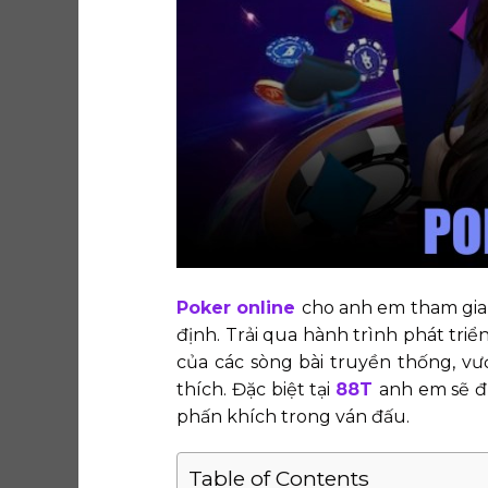
Poker online
cho anh em tham gia đ
định. Trải qua hành trình phát tri
của các sòng bài truyền thống, v
thích. Đặc biệt tại
88T
anh em sẽ đ
phấn khích trong ván đấu.
Table of Contents