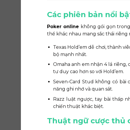
Các phiên bản nổi bậ
Poker online
không gói gọn trong
thể khác nhau mang sắc thái riêng 
Texas Hold’em dễ chơi, thành viê
bộ mạnh nhất.
Omaha anh em nhận 4 lá riêng, d
tư duy cao hơn so với Hold’em.
Seven-Card Stud không có bài c
năng ghi nhớ và quan sát.
Razz luật ngược, tay bài thấp nh
chiến thuật khác biệt.
Thuật ngữ cược thủ