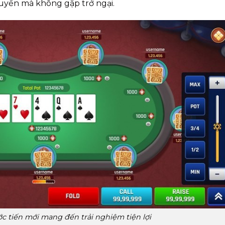
tuyến mà không gặp trở ngại.
c tiến mới mang đến trải nghiệm tiện lợi